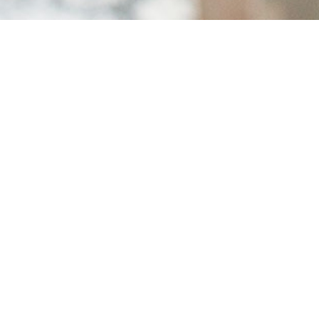
BINNENWERKEN
BUITENWERKEN
SPECIALS